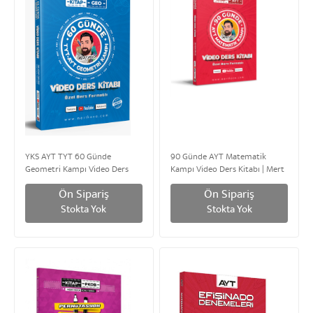
YKS AYT TYT 60 Günde
90 Günde AYT Matematik
Geometri Kampı Video Ders
Kampı Video Ders Kitabı | Mert
Kitabı (Özel Ders Formatlı) |
Hoca Yayınları
Ön Sipariş
Ön Sipariş
Mert Hoca Yayınları
Stokta Yok
Stokta Yok