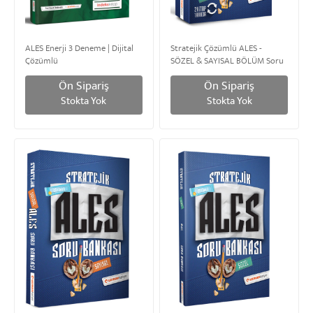
ALES Enerji 3 Deneme | Dijital
Stratejik Çözümlü ALES -
Çözümlü
SÖZEL & SAYISAL BÖLÜM Soru
Bankası
Ön Sipariş
Ön Sipariş
Stokta Yok
Stokta Yok