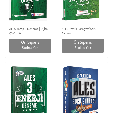
ALES Kamp 3 Deneme | Dijital
ALES Pratik Paragraf Soru
Çözümlü
Bankası
Ön Sipariş
Ön Sipariş
Stokta Yok
Stokta Yok