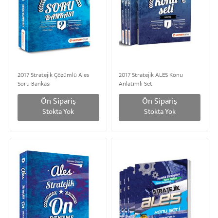
2017 Stratejik Çözümlü Ales
2017 Stratejik ALES Konu
Soru Bankası
Anlatımlı Set
Ön Sipariş
Ön Sipariş
Stokta Yok
Stokta Yok