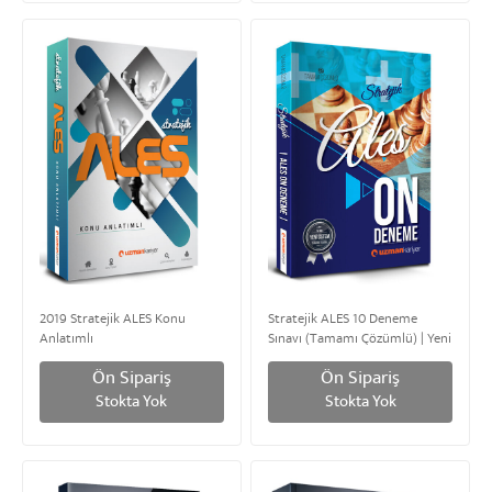
2019 Stratejik ALES Konu
Stratejik ALES 10 Deneme
Anlatımlı
Sınavı (Tamamı Çözümlü) | Yeni
Sistem
Ön Sipariş
Ön Sipariş
Stokta Yok
Stokta Yok