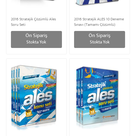
2016 Stratejik Çözümlü Ales
2016 Stratejik ALES 10 Deneme
Soru Seti
Sınavı (Tamamı Çözümlü)
Ön Sipariş
Ön Sipariş
Stokta Yok
Stokta Yok