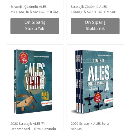
Stratejik Çözümlü ALES -
Stratejik Çözümlü ALES -
MATEMATİK & SAYISAL BÖLÜM
TÜRKÇE & SÖZEL BÖLÜM Soru
Soru Bankası
Bankası
Ön Sipariş
Ön Sipariş
Stokta Yok
Stokta Yok
2020 Stratejik ALES 7`li
2020 Stratejik ALES Soru
Deneme Seti | Dijital Çözümlü
Bankası