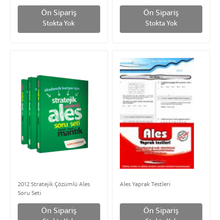
Ön Sipariş
Ön Sipariş
Stokta Yok
Stokta Yok
2012 Stratejik Çözümlü Ales
Ales Yaprak Testleri
Soru Seti
Ön Sipariş
Ön Sipariş