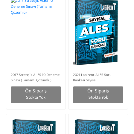
2017 Stratejik ALES 10 Deneme
2021 Labirent ALES Soru
Sınavı (Tamamı Çözümlü)
Bankası Sayısal
Ön Sipariş
Ön Sipariş
Stokta Yok
Stokta Yok