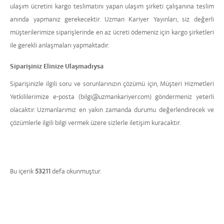
ulaşım ücretini kargo teslimatını yapan ulaşım şirketi çalışanına teslim
anında yapmanız gerekecektir. Uzman Kariyer Yayınları, siz değerli
müşterilerimize siparişlerinde en az ücreti ödemeniz için kargo şirketleri
ile gerekli anlaşmaları yapmaktadır.
Siparişiniz Elinize Ulaşmadıysa
Siparişinizle ilgili soru ve sorunlarınızın çözümü için, Müşteri Hizmetleri
Yetkililerimize e-posta (bilgi@uzmankariyer.com) göndermeniz yeterli
olacaktır. Uzmanlarımız en yakın zamanda durumu değerlendirecek ve
çözümlerle ilgili bilgi vermek üzere sizlerle iletişim kuracaktır.
Bu içerik
53211
defa okunmuştur.