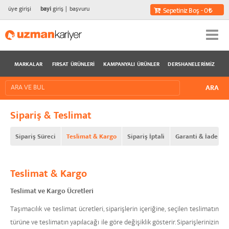
üye girişi
bayi
giriş
başvuru
Sepetiniz Boş - 0
MARKALAR
FIRSAT ÜRÜNLERI
KAMPANYALI ÜRÜNLER
DERSHANELERIMIZ
Sipariş & Teslimat
Sipariş Süreci
Teslimat & Kargo
Sipariş İptali
Garanti & İade & İp
Teslimat & Kargo
Teslimat ve Kargo Ücretleri
Taşımacılık ve teslimat ücretleri, siparişlerin içeriğine, seçilen teslimatın
türüne ve teslimatın yapılacağı ile göre değişiklik gösterir. Siparişlerinizin