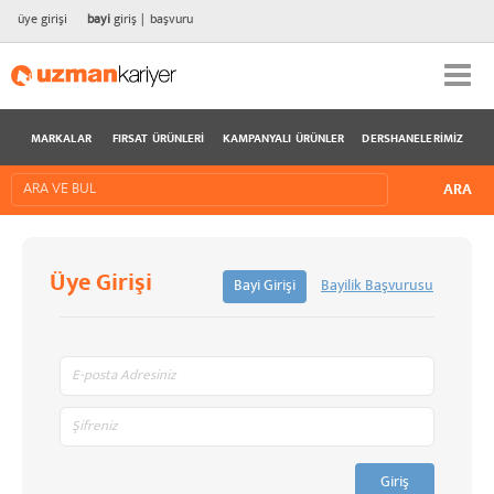
üye girişi
bayi
giriş
başvuru
MARKALAR
FIRSAT ÜRÜNLERI
KAMPANYALI ÜRÜNLER
DERSHANELERIMIZ
Üye Girişi
Bayi Girişi
Bayilik Başvurusu