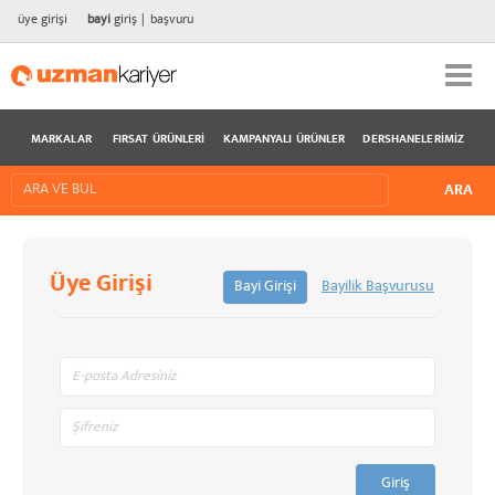
üye girişi
bayi
giriş
başvuru
MARKALAR
FIRSAT ÜRÜNLERI
KAMPANYALI ÜRÜNLER
DERSHANELERIMIZ
Üye Girişi
Bayi Girişi
Bayilik Başvurusu