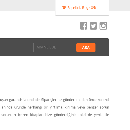
Sepetiniz Boş - 0
şun garantisi altındadır. Siparişleriniz gönderilmeden önce kontrol
at anında üründe herhangi bir yırtılma, kırılma veya benzer sorun
orunları içeren kitapları bize gönderdiğiniz takdirde yenisi ile