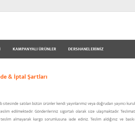
I
KAMPANYALI ÜRÜNLER
DERSHANELERIMIZ
de & İptal Şartları
sitesinde satılan bütün ürünler kendi yayınlarımız veya doğrudan yayıncı kurulu
eslim edilmektedir. Gönderileriniz sigortalı olarak size ulaşmaktadır. Teslim
teslim almayarak kargo sorumlusuna iade ediniz. Teslim aldığınız ve baskı s