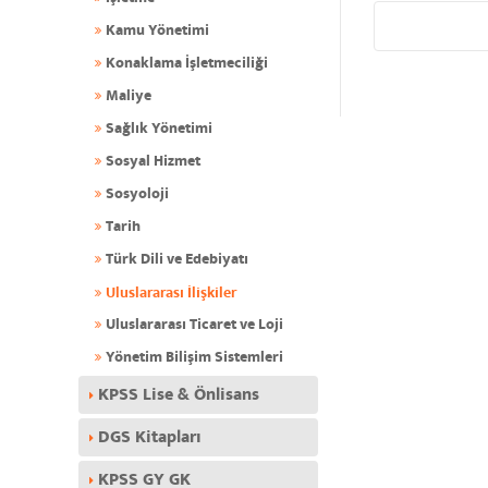
Kamu Yönetimi
Konaklama İşletmeciliği
Maliye
Sağlık Yönetimi
Sosyal Hizmet
Sosyoloji
Tarih
Türk Dili ve Edebiyatı
Uluslararası İlişkiler
Uluslararası Ticaret ve Loji
Yönetim Bilişim Sistemleri
KPSS Lise & Önlisans
DGS Kitapları
KPSS GY GK