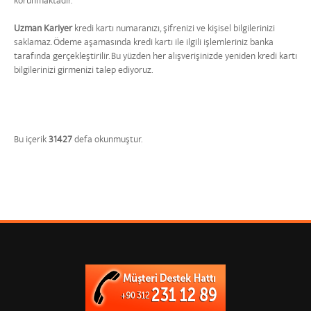
korunmaktadır.
Uzman Kariyer
kredi kartı numaranızı, şifrenizi ve kişisel bilgilerinizi
saklamaz. Ödeme aşamasında kredi kartı ile ilgili işlemleriniz banka
tarafında gerçekleştirilir. Bu yüzden her alışverişinizde yeniden kredi kartı
bilgilerinizi girmenizi talep ediyoruz.
Bu içerik
31427
defa okunmuştur.