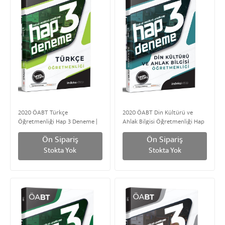
2020 ÖABT Türkçe
2020 ÖABT Din Kültürü ve
Öğretmenliği Hap 3 Deneme |
Ahlak Bilgisi Öğretmenliği Hap
Tamamı Çözümlü
3 Deneme | Tamamı Çözümlü
Ön Sipariş
Ön Sipariş
Stokta Yok
Stokta Yok