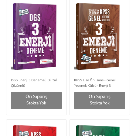
DGS Enerji 3 Deneme | Dijital
KPSS Lise Önlisans - Genel
Çözümlü
Yetenek Kültür Enerji 3
Deneme | Dijital Çözümlü
Ön Sipariş
Ön Sipariş
Stokta Yok
Stokta Yok