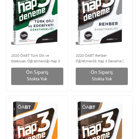
2020 ÖABT Türk Dili ve
2020 ÖABT Rehber
Edebiyatı Öğretmenliği Hap 3
Öğretmenlik Hap 3 Deneme |
Deneme | Tamamı Çözümlü
Tamamı Çözümlü
Ön Sipariş
Ön Sipariş
Stokta Yok
Stokta Yok