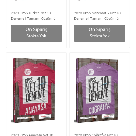
2020 KPSS Türkçe Net 10
2020 KPSS Matematik Net 10
Deneme | Tamamı Çözümlü
Deneme | Tamamı Çözümlü
Ön Sipariş
Ön Sipariş
Stokta Yok
Stokta Yok
2020 KPSS Anayasa Net 10
2020 KPSS Coğrafya Net 10