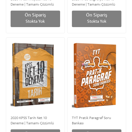
Deneme | Tamamı Çözümlü
Deneme | Tamamı Çözümlü
Ön Sipariş
Ön Sipariş
Stokta Yok
Stokta Yok
2020 KPSS Tarih Net 10
TYT Pratik Paragraf Soru
Deneme | Tamamı Çözümlü
Bankası