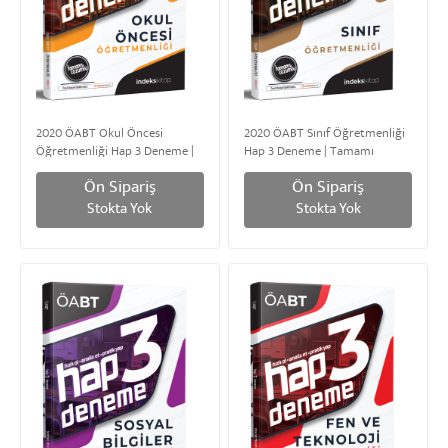
2020 ÖABT Okul Öncesi
2020 ÖABT Sınıf Öğretmenliği
Öğretmenliği Hap 3 Deneme |
Hap 3 Deneme | Tamamı
Tamamı Çözümlü
Çözümlü
Ön Sipariş
Ön Sipariş
Stokta Yok
Stokta Yok