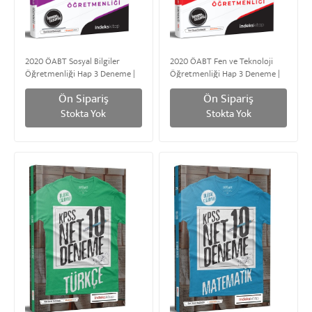
2020 ÖABT Sosyal Bilgiler
2020 ÖABT Fen ve Teknoloji
Öğretmenliği Hap 3 Deneme |
Öğretmenliği Hap 3 Deneme |
Tamamı Çözümlü
Tamamı Çözümlü
Ön Sipariş
Ön Sipariş
Stokta Yok
Stokta Yok