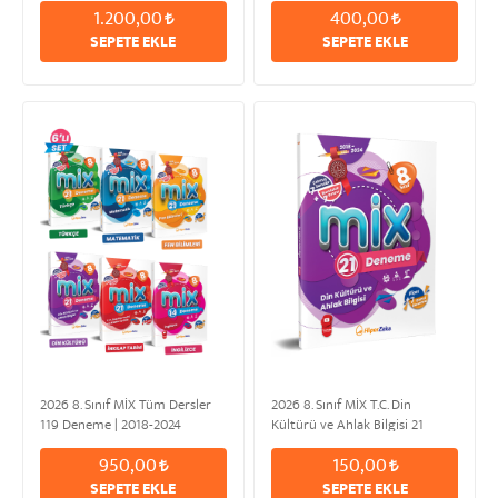
1.200,00
400,00
SEPETE EKLE
SEPETE EKLE
2026 8. Sınıf MİX Tüm Dersler
2026 8. Sınıf MİX T.C. Din
119 Deneme | 2018-2024
Kültürü ve Ahlak Bilgisi 21
Deneme | 2018-2024
950,00
150,00
SEPETE EKLE
SEPETE EKLE