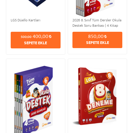
LGS Düello Kartları
2026 8. Sınıf Tüm Dersler Okula
Destek Soru Bankası | 4 Kitap
Modüler Set
400,00
850,00
500,00
SEPETE EKLE
SEPETE EKLE