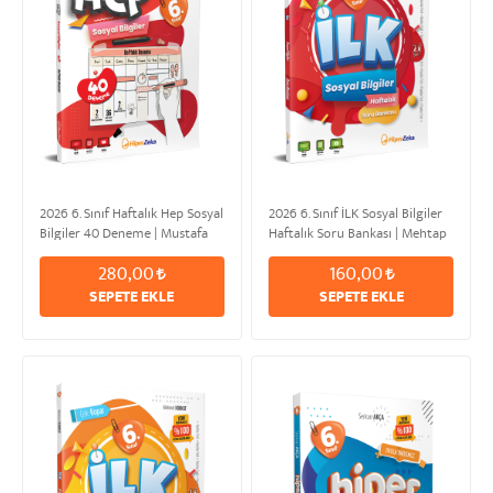
2026 6. Sınıf Haftalık Hep Sosyal
2026 6. Sınıf İLK Sosyal Bilgiler
Bilgiler 40 Deneme | Mustafa
Haftalık Soru Bankası | Mehtap
Kemal ÖZDEN
POLAT
280,00
160,00
SEPETE EKLE
SEPETE EKLE