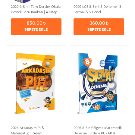
2026 6. Sınıf Tüm Dersler Okula
2026 LGS 8. Sınıf 8 Deneme | 3
Destek Soru Bankası | 4 Kitap
Sarmal & 5 Genel
Modüler Set
850,00
360,00
SEPETE EKLE
SEPETE EKLE
2026 Arkadaşım Pİ &
2026 8. Sınıf Sigma Matematik
Matematiğin Gizemli
Deneme | Erdem KURAK &