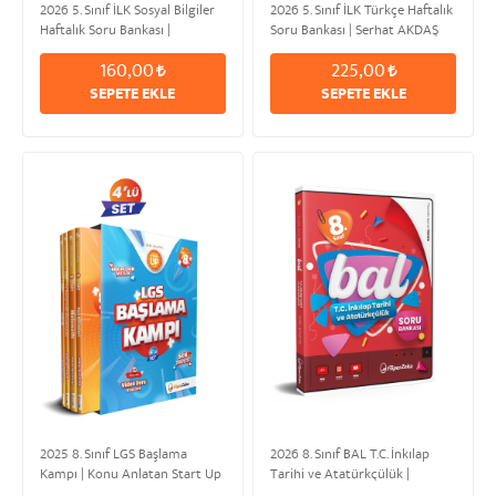
2026 5. Sınıf İLK Sosyal Bilgiler
2026 5. Sınıf İLK Türkçe Haftalık
Haftalık Soru Bankası |
Soru Bankası | Serhat AKDAŞ
Komisyon
160,00
225,00
SEPETE EKLE
SEPETE EKLE
2025 8. Sınıf LGS Başlama
2026 8. Sınıf BAL T.C. İnkılap
Kampı | Konu Anlatan Start Up
Tarihi ve Atatürkçülük |
Mustafa Kemal ÖZDEN