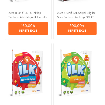
2026 8. Sınıf İLK T.C. İnkılap
2026 5. Sınıf BAL Sosyal Bilgiler
Tarihi ve Atatürkçülük Haftalık
Soru Bankası | Mehtap POLAT
Soru Bankası
160,00
300,00
SEPETE EKLE
SEPETE EKLE