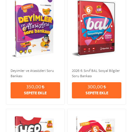
Deyimler ve Atasözleri Soru
2026 6. Sınıf BAL Sosyal Bilgiler
Bankası
Soru Bankası
350,00
300,00
SEPETE EKLE
SEPETE EKLE