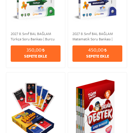
2027 8. Sınıf BAL BAĞLAM
2027 8. Sınıf BAL BAĞLAM
Türkçe Soru Bankası | Burcu
Matematik Soru Bankası |
HIZIR
Yusuf KARAKOYUN
350,00
450,00
SEPETE EKLE
SEPETE EKLE