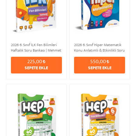
2026 6. Sınıf İLK Fen Bilimleri
2026 6. Sınıf Hiper Matematik
Haftalık Soru Bankası | Mehmet
Konu Anlatımlı & Etkinlikli Soru
KORKUT
Bankası | Serkan AKÇA
225,00
550,00
SEPETE EKLE
SEPETE EKLE