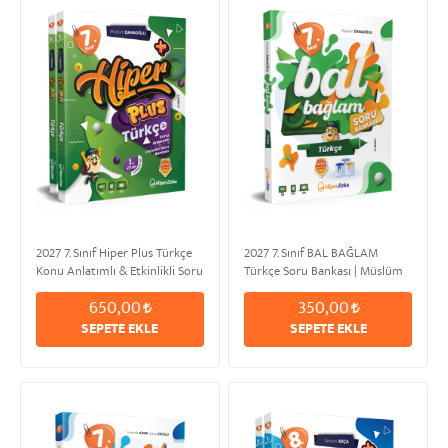
2027 7. Sınıf Hiper Plus Türkçe
2027 7. Sınıf BAL BAĞLAM
Konu Anlatımlı & Etkinlikli Soru
Türkçe Soru Bankası | Müslüm
Bankası | Müslüm DANAOĞLU
DANAOĞLU
650,00
350,00
SEPETE EKLE
SEPETE EKLE