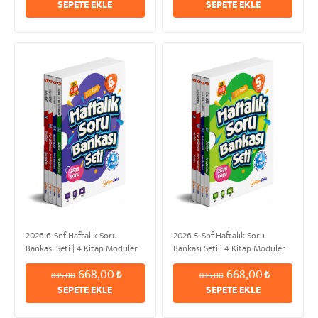
SEPETE EKLE
SEPETE EKLE
2026 6. Snf Haftalık Soru
2026 5. Snf Haftalık Soru
Bankası Seti | 4 Kitap Modüler
Bankası Seti | 4 Kitap Modüler
Set
Set
668,00
668,00
835,00
835,00
SEPETE EKLE
SEPETE EKLE