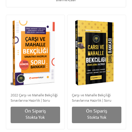
Eklenme Azalan
2022 Çarşı ve Mahalle Bekçiliği
Çarşı ve Mahalle Bekçiliği
Sınavlarına Hazırlık | Soru
Sınavlarına Hazırlık | Soru
Bankası
Bankası
Ön Sipariş
Ön Sipariş
Stokta Yok
Stokta Yok