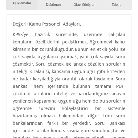
Açıklamalar
Doküman
Okur Görüşleri
Taksit
Değerli Kamu Personeli Adayları,
KPSS’ye hazırlık sürecinde, üzerinde çalışılan
konuların özelliklerini pekiştirmek, öğrenmeyi kalıcı
kılmanın bir zorunluluğudur. Bunun en etkili yolu ise
çok sayıda uygulama yapmak, yani çok sayıda soru
çözmektir. Soru çözmek ise ancak çözülen soruların
niteliği, sıralanışı, kapsama uygunluğu gibi kriterleri
ne kadar karşıladığıyla orantılı olarak faydalıdır. Soru
Bankası hem içerisinde bulunan tamamı PDF
çözümlü soruların niteliği ve hazırlandığınız sınavın
yenilenen kapsamına uygunluğu hem de bu soruların
öğrenme sürecini kolaylaştırıcı bir sistemle
hazırlanmış olması bakımından, diğer tüm soru
bankalarından farklı bir yerdedir. Soru Bankası
içerisinde sorular konu sırasına göre sunulmuştur ve