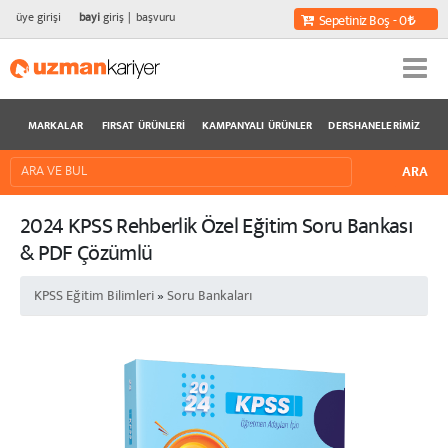
üye girişi
bayi
giriş
başvuru
Sepetiniz Boş - 0
MARKALAR
FIRSAT ÜRÜNLERI
KAMPANYALI ÜRÜNLER
DERSHANELERIMIZ
2024 KPSS Rehberlik Özel Eğitim Soru Bankası
& PDF Çözümlü
KPSS Eğitim Bilimleri
»
Soru Bankaları