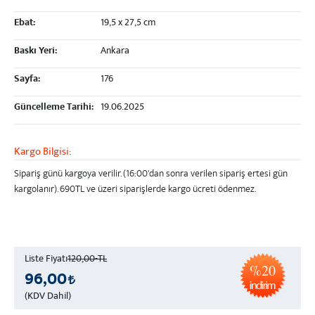
Ebat:
19,5 x 27,5 cm
Baskı Yeri:
Ankara
Sayfa:
176
Güncelleme Tarihi:
19.06.2025
Kargo Bilgisi:
Sipariş günü kargoya verilir. (16:00'dan sonra verilen sipariş ertesi gün
kargolanır).
690TL ve üzeri
siparişlerde kargo ücreti ödenmez.
Liste Fiyatı
120,00-TL
%20
96,00
(KDV Dahil)