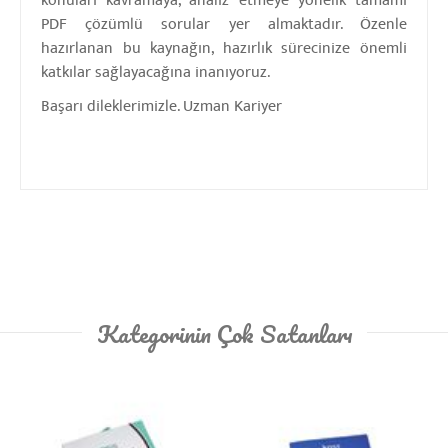
konuları kavramaya, analiz etmeye yönelik tamamı
PDF çözümlü sorular yer almaktadır. Özenle
hazırlanan bu kaynağın, hazırlık sürecinize önemli
katkılar sağlayacağına inanıyoruz.
Başarı dileklerimizle. Uzman Kariyer
Kategorinin Çok Satanları